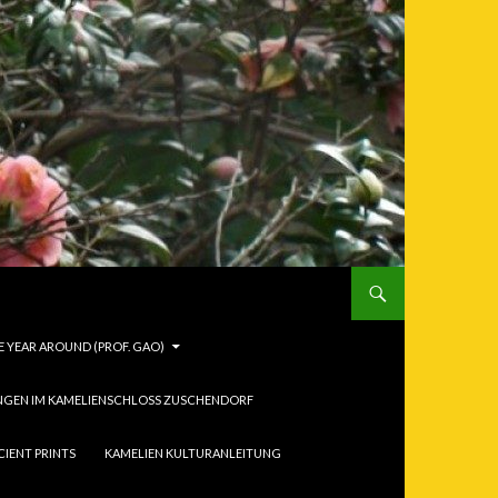
 YEAR AROUND (PROF. GAO)
NGEN IM KAMELIENSCHLOSS ZUSCHENDORF
CIENT PRINTS
KAMELIEN KULTURANLEITUNG