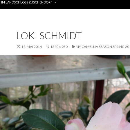
 IM LANDSCHLOSS ZUSCHENDORF
LOKI SCHMIDT
14. MAI 2014
1240 × 930
MY CAMELLIA SEASON SPRING 20