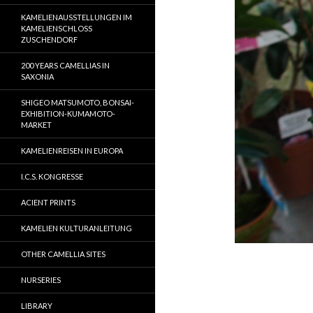
KAMELIENAUSSTELLUNGEN IM
KAMELIENSCHLOSS
ZUSCHENDORF
200 YEARS CAMELLIAS IN
SAXONIA
SHIGEO MATSUMOTO, BONSAI-
EXHIBITION-KUMAMOTO-
MARKET
KAMELIENREISEN IN EUROPA
I.C.S. KONGRESSE
ACIENT PRINTS
KAMELIEN KULTURANLEITUNG
OTHER CAMELLIA SITES
NURSERIES
LIBRARY