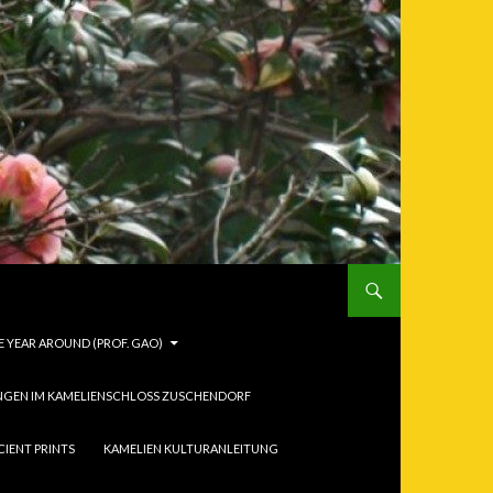
 YEAR AROUND (PROF. GAO)
NGEN IM KAMELIENSCHLOSS ZUSCHENDORF
CIENT PRINTS
KAMELIEN KULTURANLEITUNG