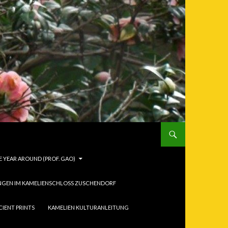
 YEAR AROUND (PROF. GAO)
NGEN IM KAMELIENSCHLOSS ZUSCHENDORF
CIENT PRINTS
KAMELIEN KULTURANLEITUNG