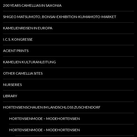
200 YEARS CAMELLIAS IN SAXONIA
SHIGEO MATSUMOTO, BONSAI-EXHIBITION-KUMAMOTO-MARKET
KAMELIENREISEN IN EUROPA
I.C.S. KONGRESSE
ACIENT PRINTS
KAMELIEN KULTURANLEITUNG
OTHER CAMELLIA SITES
NURSERIES
LIBRARY
HORTENSIENSCHAUEN IM LANDSCHLOSS ZUSCHENDORF
HORTENSIENMODE – MODEHORTENSIEN
HORTENSIENMODE – MODEHORTENSIEN