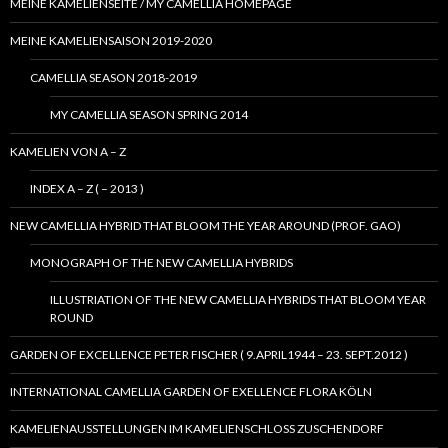
MEINE KAMELIENSEITE / MY CAMELLIA HOMEPAGE
MEINE KAMELIENSAISON 2019-2020
CAMELLIA SEASON 2018-2019
MY CAMELLIA SEASON SPRING 2014
KAMELIEN VON A – Z
INDEX A – Z ( – 2013 )
NEW CAMELLIA HYBRID THAT BLOOM THE YEAR AROUND (PROF. GAO)
MONOGRAPH OF THE NEW CAMELLIA HYBRIDS
ILLUSTRIATION OF THE NEW CAMELLIA HYBRIDS THAT BLOOM YEAR
ROUND
GARDEN OF EXCELLENCE PETER FISCHER ( 9.APRIL1944 – 23. SEPT.2012 )
INTERNATIONAL CAMELLIA GARDEN OF EXELLENCE FLORA KÖLN
KAMELIENAUSSTELLUNGEN IM KAMELIENSCHLOSS ZUSCHENDORF