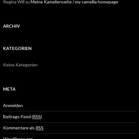
Regina Will
zu
Meine Kamelienseite / my camellia homepage
ARCHIV
KATEGORIEN
Keine Kategorien
META
Anmelden
Beitrags-Feed (
RSS
)
Kommentare als
RSS
WordPress.org