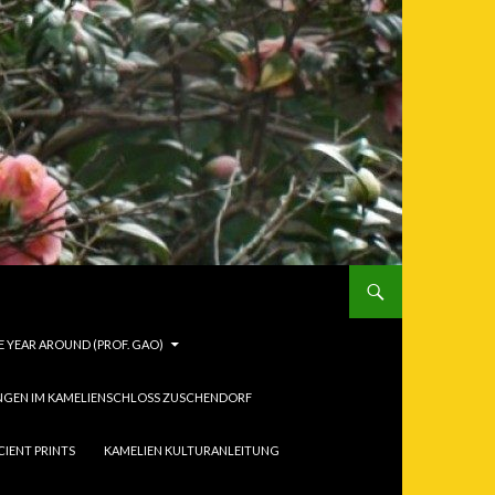
 YEAR AROUND (PROF. GAO)
NGEN IM KAMELIENSCHLOSS ZUSCHENDORF
CIENT PRINTS
KAMELIEN KULTURANLEITUNG