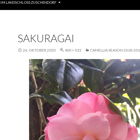
 IM LANDSCHLOSS ZUSCHENDORF
SAKURAGAI
26. OKTOBER 2020
400 × 533
CAMELLIA SEASON 2018-20